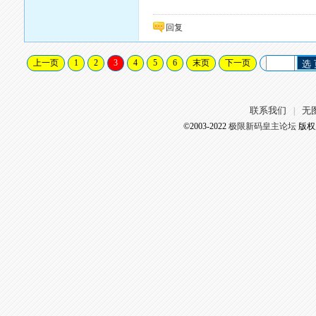
回复
上一页
1
2
3
4
5
6
末页
下一页
选
联系我们
无
|
©2003-2022
极限新码皇主论坛
版权所有