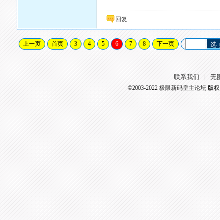
回复
上一页
首页
3
4
5
6
7
8
下一页
选
联系我们
无
|
©2003-2022
极限新码皇主论坛
版权所有