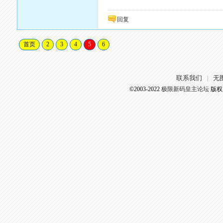
回复
首页
2
3
4
5
6
联系我们
无
|
©2003-2022
极限新码皇主论坛
版权所有