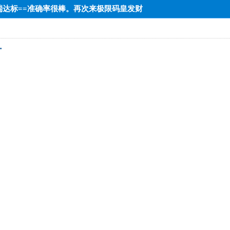
=中端达标==准确率很棒。再次来极限码皇发财
·
·