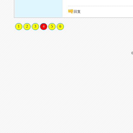
回复
1
2
3
4
5
6