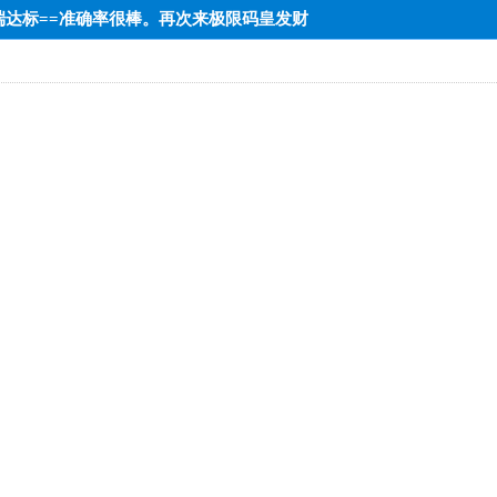
=中端达标==准确率很棒。再次来极限码皇发财