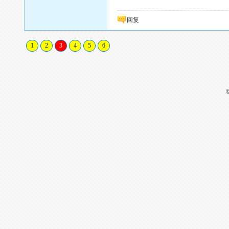
回复
1
2
3
4
5
6