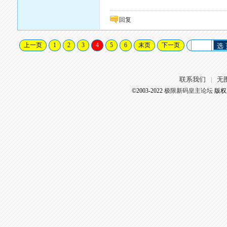
回复
上一页
1
2
3
4
5
6
末页
下一页
选
联系我们
无
|
©2003-2022
极限新码皇主论坛
版权所有