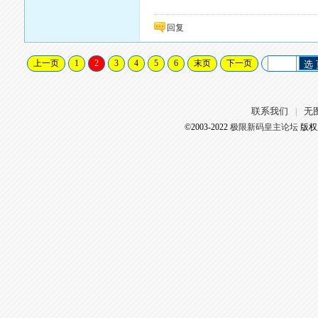
回复
上一页
1
2
3
4
5
6
末页
下一页
选
联系我们
无
|
©2003-2022
极限新码皇主论坛
版权所有