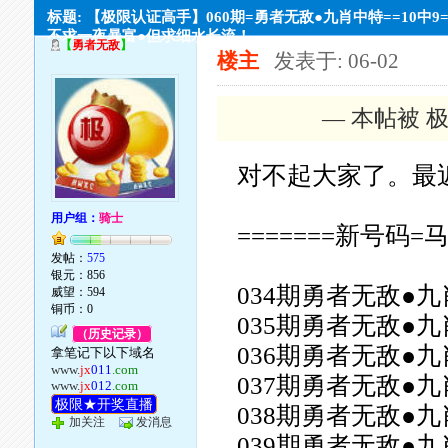
标题: 【极限认证高手】060期=勇者无敌●九肖中特==10中9
不求一夜暴富●但求细水长流！
【
勇者无敌
】
楼主
发表于: 06-02
— 本帖被 极
对不起大家了。最
用户组：
骑士
=======新号码=马
发帖：
575
银元：856
034期勇者无敌●
威望：594
铜币：0
035期勇者无敌●
（历史记录）
036期勇者无敌●
拿笔记下以下域名
www.
jx
011
.com
037期勇者无敌●
www.
jx
012
.com
极限★开奖直播
038期勇者无敌●
加关注
发消息
039期勇者无敌●