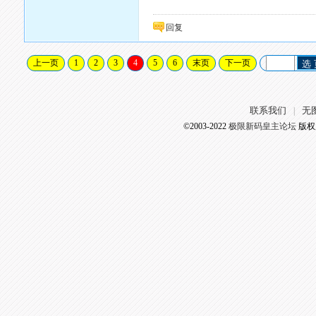
回复
上一页
1
2
3
4
5
6
末页
下一页
选
联系我们
无
|
©2003-2022
极限新码皇主论坛
版权所有