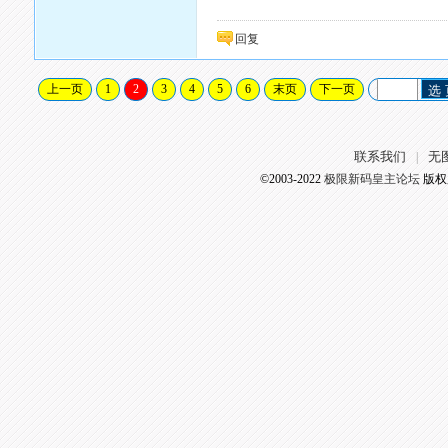
回复
上一页
1
2
3
4
5
6
末页
下一页
选
联系我们
无
|
©2003-2022
极限新码皇主论坛
版权所有