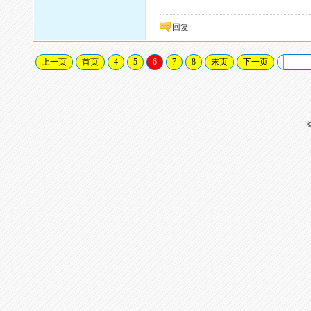
回复
上一页
首页
4
5
6
7
8
末页
下一页