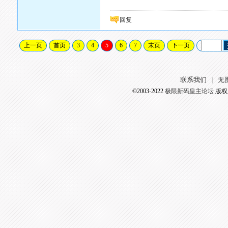
回复
上一页
首页
3
4
5
6
7
末页
下一页
联系我们
无
|
©2003-2022
极限新码皇主论坛
版权所有