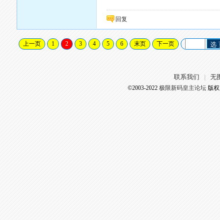
回复
上一页
1
2
3
4
5
6
末页
下一页
选
联系我们
无
|
©2003-2022
极限新码皇主论坛
版权所有