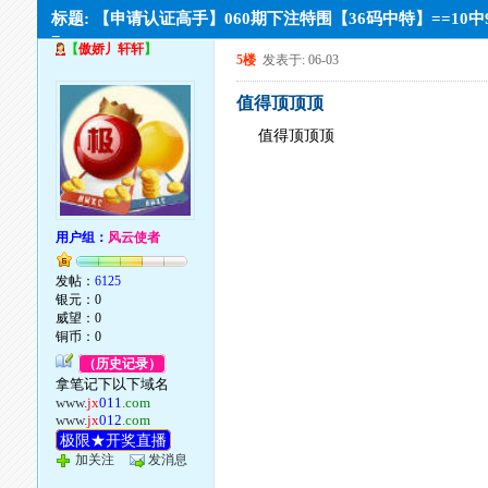
标题: 【申请认证高手】060期下注特围【36码中特】==10中
=
【
傲娇丿轩轩
】
5楼
发表于: 06-03
值得顶顶顶
值得顶顶顶
用户组：
风云使者
发帖：
6125
银元：0
威望：0
铜币：0
（历史记录）
拿笔记下以下域名
www.
jx
011
.com
www.
jx
012
.com
极限★开奖直播
加关注
发消息