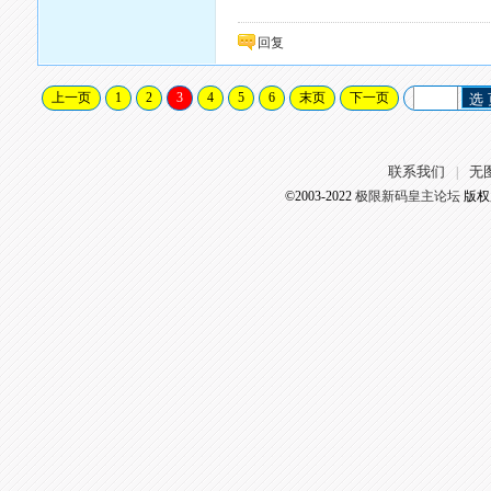
回复
上一页
1
2
3
4
5
6
末页
下一页
选
联系我们
无
|
©2003-2022
极限新码皇主论坛
版权所有