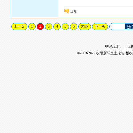
回复
上一页
1
2
3
4
5
6
末页
下一页
选
联系我们
无
|
©2003-2022
极限新码皇主论坛
版权所有