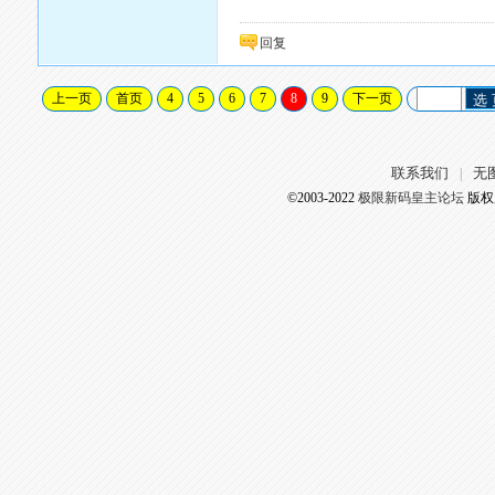
回复
上一页
首页
4
5
6
7
8
9
下一页
选
联系我们
无
|
©2003-2022
极限新码皇主论坛
版权所有