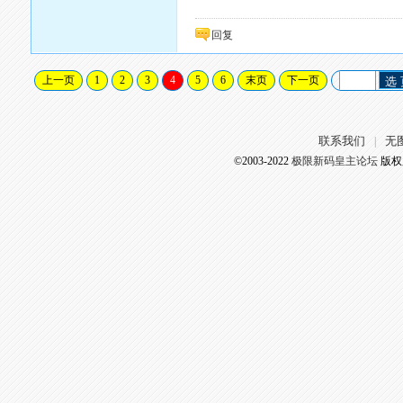
回复
上一页
1
2
3
4
5
6
末页
下一页
选
联系我们
无
|
©2003-2022
极限新码皇主论坛
版权所有