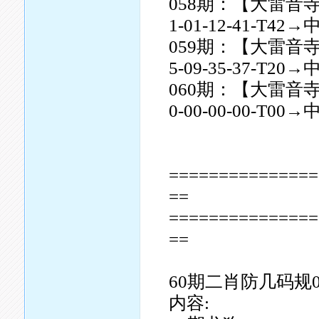
058期：【大雷音寺】
1-01-12-41-T42→
059期：【大雷音寺】
5-09-35-37-T20→
060期：【大雷音寺】
0-00-00-00-T00→
===============
==
===============
==
60期二肖防几码规0
内容: