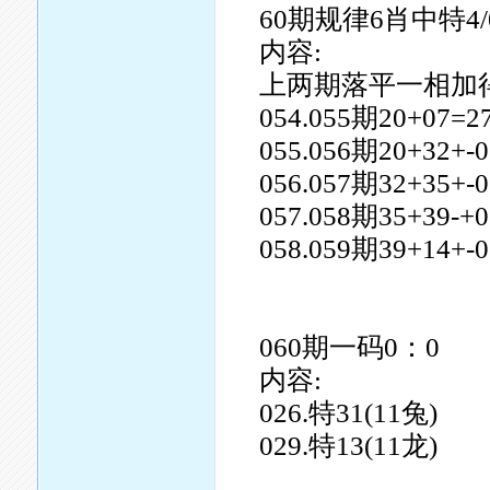
60期规律6肖中特4/
内容:
上两期落平一相加得
054.055期20+0
055.056期20+32
056.057期32+3
057.058期35+3
058.059期39+14
060期一码0：0
内容:
026.特31(11兔)
029.特13(11龙)