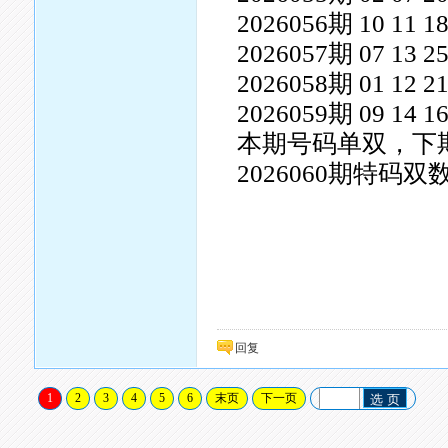
2026056期 10 11 18
2026057期 07 13 25
2026058期 01 12 21
2026059期 09 14 16
本期号码单双，下
2026060期特码双
回复
1
2
3
4
5
6
末页
下一页
选 页