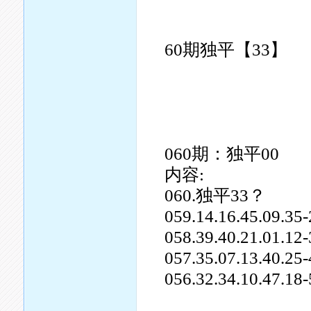
60期独平【33】
060期：独平00
内容:
060.独平33？
059.14.16.45.09.35
058.39.40.21.01.12
057.35.07.13.40.25
056.32.34.10.47.18