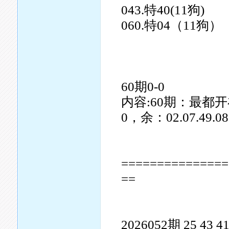
043.特40(11狗)
060.特04（11狗）
60期0-0
内容:60期：最都开在55
0，余：02.07.49
===============
==
2026052期 25 43 41