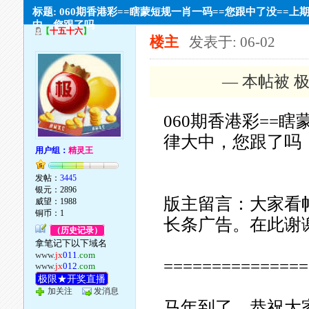
标题: 060期香港彩==瞎蒙短规一肖一码==您跟中了没==上
中，您跟了吗
【
十五十六
】
楼主
发表于: 06-02
— 本帖被 极
060期香港彩==
律大中，您跟了吗
用户组：
精灵王
发帖：
3445
银元：2896
版主留言：大家看
威望：1988
铜币：1
长条广告。在此谢
（历史记录）
拿笔记下以下域名
www.
jx
011
.com
===============
www.
jx
012
.com
极限★开奖直播
加关注
发消息
马年到了。恭祝大