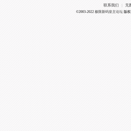
联系我们
无
|
©2003-2022
极限新码皇主论坛
版权所有