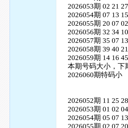
2026053期 02 21 27
2026054期 07 13 15
2026055期 20 07 02
2026056期 32 34 10
2026057期 35 07 13
2026058期 39 40 21
2026059期 14 16 45
本期号码大小，下
2026060期特码小
2026052期 11 25 28
2026053期 01 02 04
2026054期 05 07 13
2026055期 02 07 20