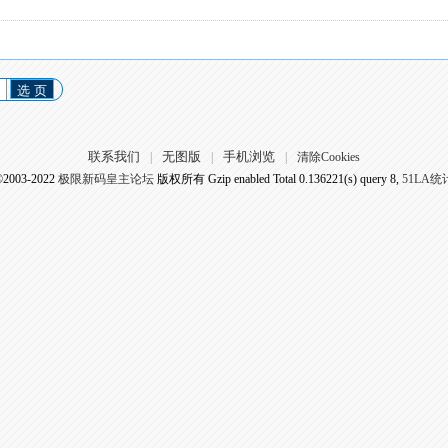
选 页
联系我们
无图版
手机浏览
|
|
|
清除Cookies
©2003-2022
极限新码皇主论坛
版权所有 Gzip enabled
Total 0.136221(s) query 8,
51LA统