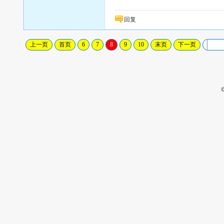
回复
上一页
首页
6
7
8
9
10
末页
下一页