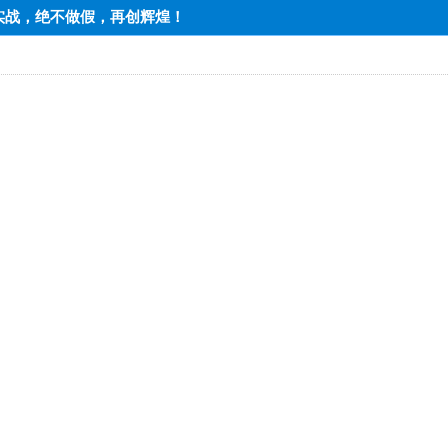
期实战，绝不做假，再创辉煌！