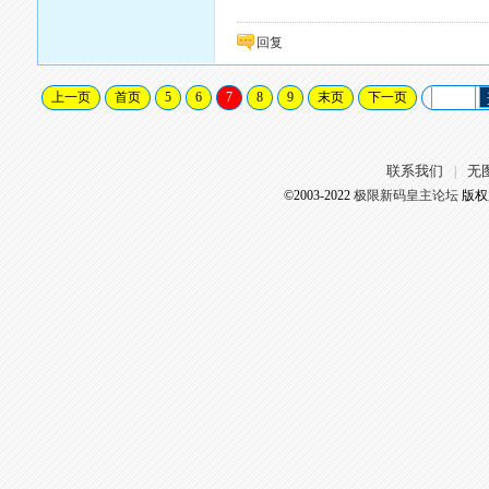
回复
上一页
首页
5
6
7
8
9
末页
下一页
联系我们
无
|
©2003-2022
极限新码皇主论坛
版权所有