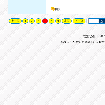
回复
上一页
1
2
3
4
5
6
末页
下一页
选
联系我们
无
|
©2003-2022
极限新码皇主论坛
版权所有