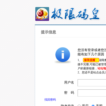
提示信息
您没有登录或者您
能有如下几个原因
1、
极限提醒：
读取
接不完整,可能已被管
户的最新链接，
论坛地址
2、您还不是站点会员
用户名
密 码
找回密码
开启
关闭