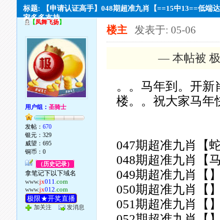
标题: 【申请认证高手】048期超准九肖【==15中13==低端
家多多支持
【
凤舞飞扬
】
楼主
发表于: 05-06
— 本帖被 极
。。马年到。开新
楼。。祝大家马年
用户组：
圣骑士
发帖：
670
银元：329
047期超准九肖【
威望：695
铜币：0
048期超准九肖【
（历史记录）
049期超准九肖【】
拿笔记下以下域名
www.
jx
011
.com
050期超准九肖【】
www.
jx
012
.com
极限★开奖直播
051期超准九肖【】
加关注
发消息
052期超准九肖【】