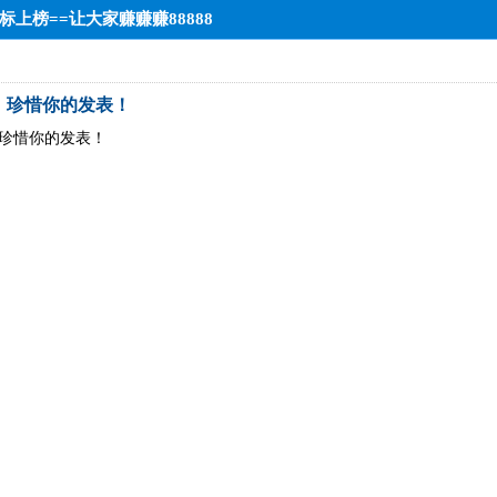
达标上榜==让大家赚赚赚88888
，珍惜你的发表！
珍惜你的发表！