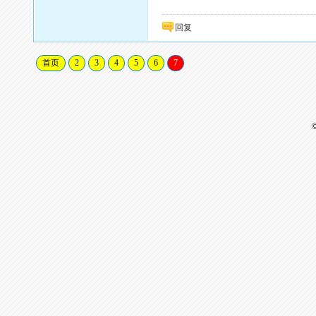
回复
首页
2
3
4
5
6
7