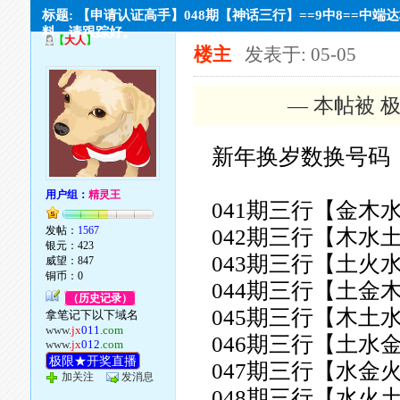
标题: 【申请认证高手】048期【神话三行】==9中8==中端
料。请跟踪好。
【
大人
】
楼主
发表于: 05-05
— 本帖被 极
新年换岁数换号码
用户组：
精灵王
041期三行【金木
发帖：
1567
042期三行【木水
银元：423
043期三行【土火
威望：847
铜币：0
044期三行【土金
（历史记录）
045期三行【木土
拿笔记下以下域名
www.
jx
011
.com
046期三行【土水
www.
jx
012
.com
极限★开奖直播
047期三行【水金
加关注
发消息
048期三行【水火