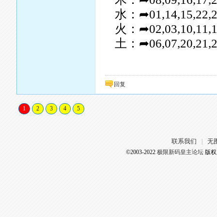
水：➦01,14,15,22,23
火：➦02,03,10,11,18
土：➦06,07,20,21,28
回复
1
2
3
4
5
联系我们
无
|
©2003-2022
极限新码皇主论坛
版权所有