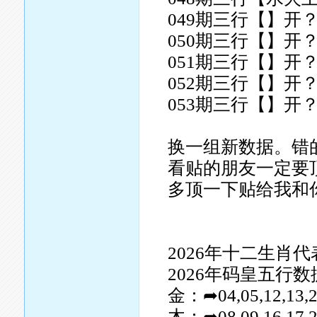
049期三行【】开
050期三行【】开
051期三行【】开
052期三行【】开
053期三行【】开
换一组新数据。错
看贴的朋友一定要
多顶一下贴给我和
2026年十二生肖
2026年码皇五行数
金：➦04,05,12,13,26
木：➦08,09,16,17,24