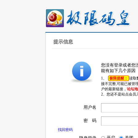
提示信息
您没有登录或者您
能有如下几个原因
1、
极限提醒：
读取
接不完整,可能已被管
户的最新链接，
论坛地址
2、您还不是站点会员
用户名
密 码
找回密码
开启
关闭