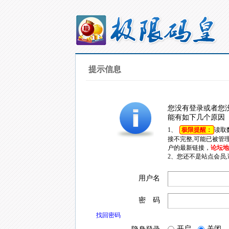
提示信息
您没有登录或者您
能有如下几个原因
1、
极限提醒：
读取
接不完整,可能已被管
户的最新链接，
论坛地址
2、您还不是站点会员
用户名
密 码
找回密码
开启
关闭