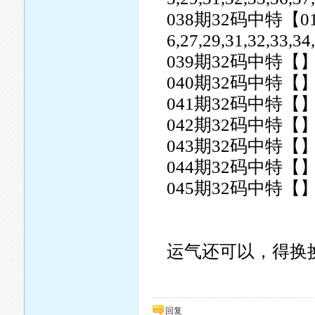
038期32码中特【01,02,0
6,27,29,31,32,33,3
039期32码中特【
040期32码中特【
041期32码中特【
042期32码中特【
043期32码中特【
044期32码中特【
045期32码中特【
运气还可以，得换
回复