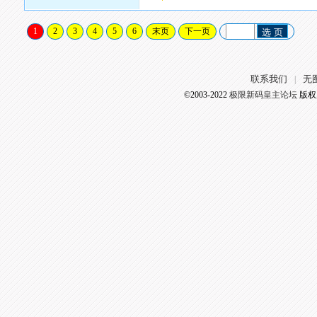
1
2
3
4
5
6
末页
下一页
选 页
联系我们
无
|
©2003-2022
极限新码皇主论坛
版权所有