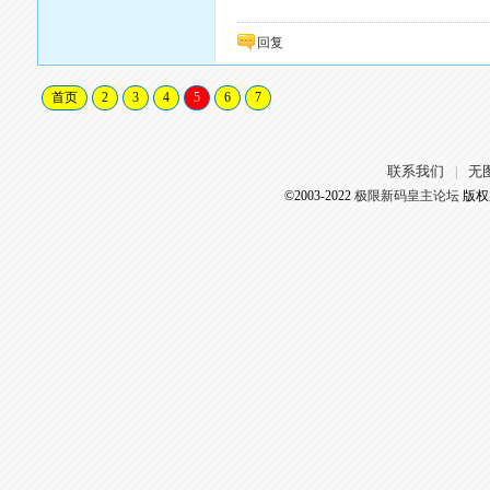
回复
首页
2
3
4
5
6
7
联系我们
无
|
©2003-2022
极限新码皇主论坛
版权所有