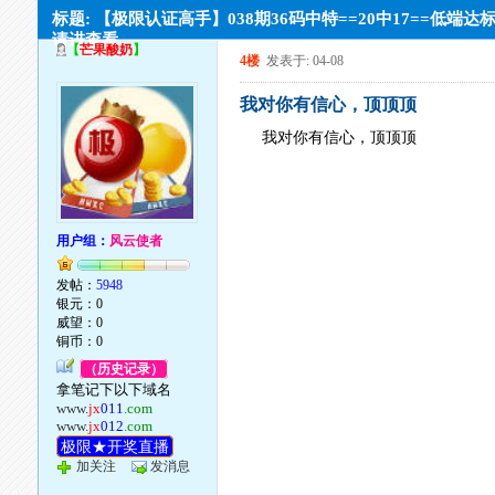
标题: 【极限认证高手】038期36码中特==20中17==低端达
请进查看。
【
芒果酸奶
】
4楼
发表于: 04-08
我对你有信心，顶顶顶
我对你有信心，顶顶顶
用户组：
风云使者
发帖：
5948
银元：0
威望：0
铜币：0
（历史记录）
拿笔记下以下域名
www.
jx
011
.com
www.
jx
012
.com
极限★开奖直播
加关注
发消息