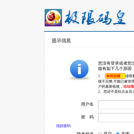
提示信息
您没有登录或者您
能有如下几个原因
1、
极限提醒：
读取
接不完整,可能已被管
户的最新链接，
论坛地址
2、您还不是站点会员
用户名
密 码
找回密码
开启
关闭