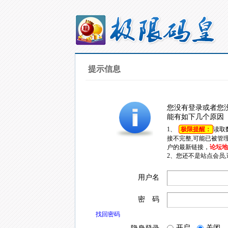
提示信息
您没有登录或者您
能有如下几个原因
1、
极限提醒：
读取
接不完整,可能已被管
户的最新链接，
论坛地址
2、您还不是站点会员
用户名
密 码
找回密码
开启
关闭