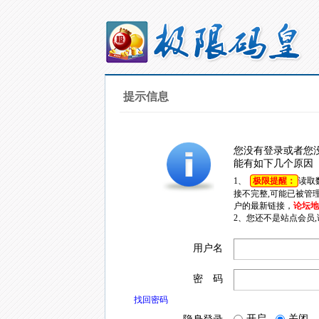
提示信息
您没有登录或者您
能有如下几个原因
1、
极限提醒：
读取
接不完整,可能已被管
户的最新链接，
论坛地址
2、您还不是站点会员
用户名
密 码
找回密码
开启
关闭