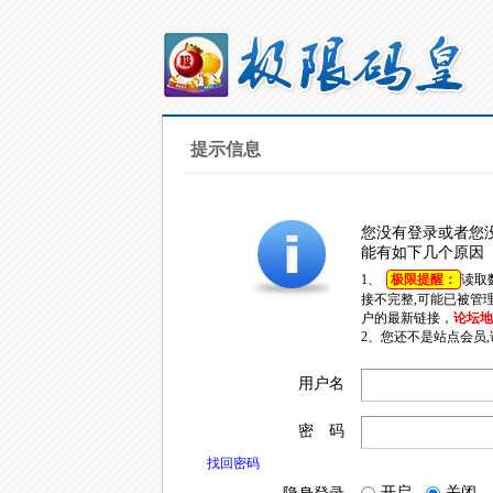
提示信息
您没有登录或者您
能有如下几个原因
1、
极限提醒：
读取
接不完整,可能已被管
户的最新链接，
论坛地址
2、您还不是站点会员
用户名
密 码
找回密码
开启
关闭