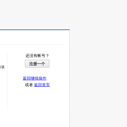
还没有帐号？
注册一个
取该
返回继续操作
或者
返回首页