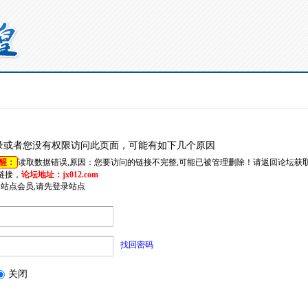
录或者您没有权限访问此页面，可能有如下几个原因
醒：
读取数据错误,原因：您要访问的链接不完整,可能已被管理删除！请返回论坛获
链接，
论坛地址：jx012.com
是站点会员,请先登录站点
找回密码
关闭