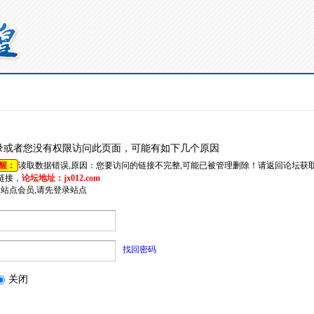
录或者您没有权限访问此页面，可能有如下几个原因
醒：
读取数据错误,原因：您要访问的链接不完整,可能已被管理删除！请返回论坛获
链接，
论坛地址：jx012.com
是站点会员,请先登录站点
找回密码
关闭