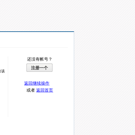
还没有帐号？
注册一个
取该
返回继续操作
或者
返回首页