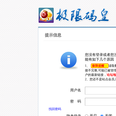
提示信息
您没有登录或者您
能有如下几个原因
1、
极限提醒：
读取
接不完整,可能已被管
户的最新链接，
论坛地址
2、您还不是站点会员
用户名
密 码
找回密码
开启
关闭