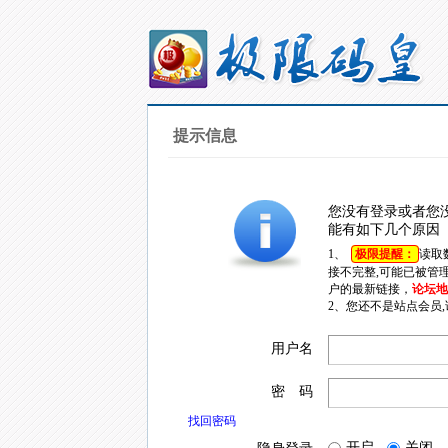
提示信息
您没有登录或者您
能有如下几个原因
1、
极限提醒：
读取
接不完整,可能已被管
户的最新链接，
论坛地址
2、您还不是站点会员
用户名
密 码
找回密码
开启
关闭