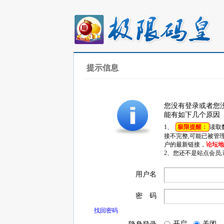
提示信息
您没有登录或者您
能有如下几个原因
1、
极限提醒：
读取
接不完整,可能已被管
户的最新链接，
论坛地址
2、您还不是站点会员
用户名
密 码
找回密码
开启
关闭