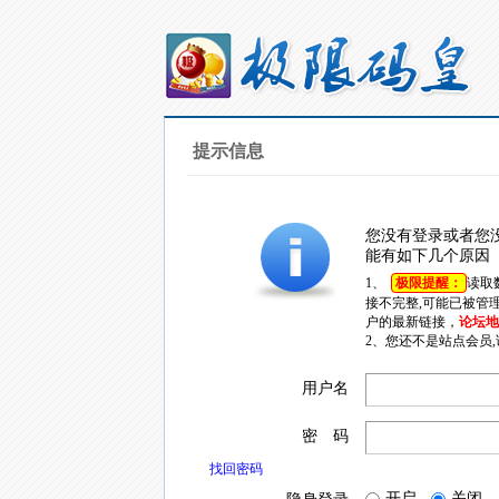
提示信息
您没有登录或者您
能有如下几个原因
1、
极限提醒：
读取
接不完整,可能已被管
户的最新链接，
论坛地址
2、您还不是站点会员
用户名
密 码
找回密码
开启
关闭