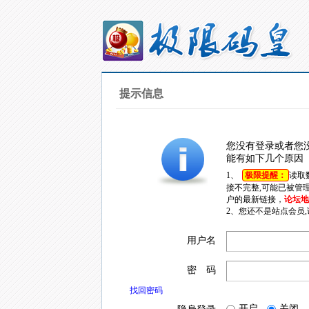
提示信息
您没有登录或者您
能有如下几个原因
1、
极限提醒：
读取
接不完整,可能已被管
户的最新链接，
论坛地址
2、您还不是站点会员
用户名
密 码
找回密码
开启
关闭