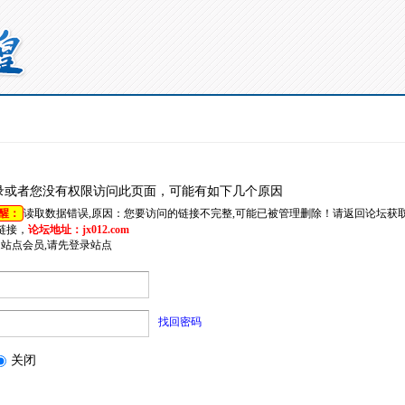
录或者您没有权限访问此页面，可能有如下几个原因
醒：
读取数据错误,原因：您要访问的链接不完整,可能已被管理删除！请返回论坛获
链接，
论坛地址：jx012.com
是站点会员,请先登录站点
找回密码
关闭