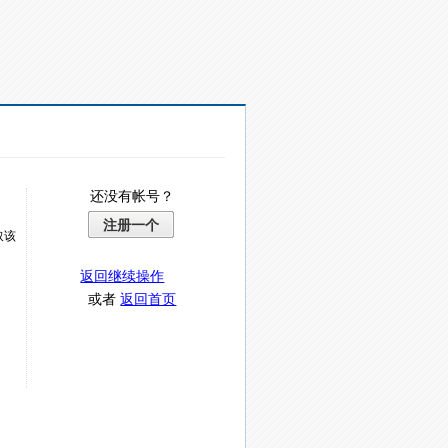
还没有帐号？
注册一个
取该
返回继续操作
或者
返回首页