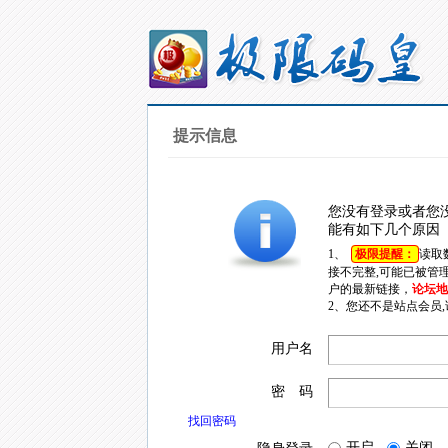
提示信息
您没有登录或者您
能有如下几个原因
1、
极限提醒：
读取
接不完整,可能已被管
户的最新链接，
论坛地址
2、您还不是站点会员
用户名
密 码
找回密码
开启
关闭