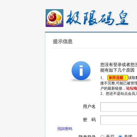
提示信息
您没有登录或者您
能有如下几个原因
1、
极限提醒：
读取
接不完整,可能已被管
户的最新链接，
论坛地址
2、您还不是站点会员
用户名
密 码
找回密码
开启
关闭