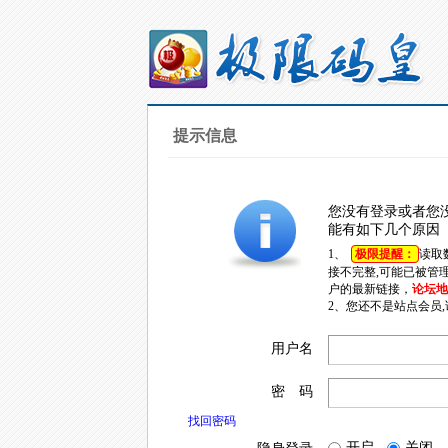
提示信息
您没有登录或者您
能有如下几个原因
1、
极限提醒：
读取
接不完整,可能已被管
户的最新链接，
论坛地址
2、您还不是站点会员
用户名
密 码
找回密码
开启
关闭