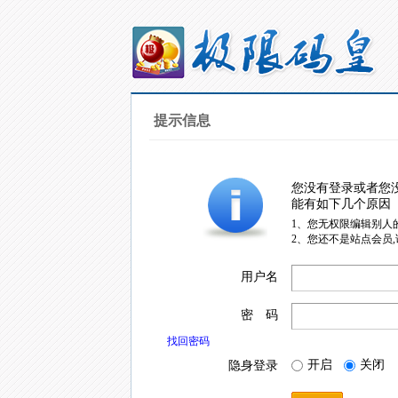
提示信息
您没有登录或者您
能有如下几个原因
1、您无权限编辑别人
2、您还不是站点会员
用户名
密 码
找回密码
开启
关闭
隐身登录