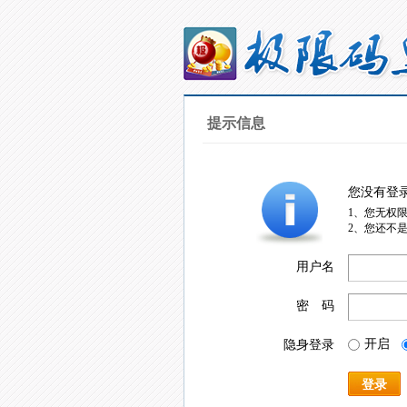
提示信息
您没有登
1、您无权
2、您还不
用户名
密 码
开启
隐身登录
登录