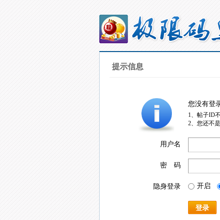
提示信息
您没有登
1、帖子ID
2、您还不
用户名
密 码
开启
隐身登录
登录